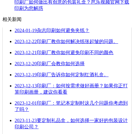
印刷厂如何做出有创意的包装礼盒？芭乐视频官网下载
印刷为您解惑
相关新闻
2024-01-19
杂志印刷如何避免夹纸？
2023-12-22
印刷厂教你如何解决纸张起皱的问题。
2023-12-21
印刷厂教你如何避免印刷不同的颜色
2023-12-20
印刷厂会教你如何选择
2023-12-19
印刷厂告诉你如何定制红酒礼盒。
2023-12-13
印刷厂：如何按需求做好画册？如果你正打
算印刷画册，建议你看看
2023-12-01
印刷厂：笔记本定制时这几个问题你考虑到
了吗？
2023-11-23
要定制礼品盒，如何选择一家好的包装设计
印刷公司？