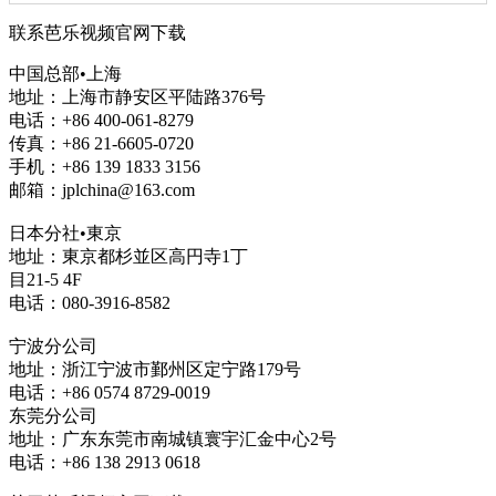
联系芭乐视频官网下载
中国总部•上海
地址：上海市静安区平陆路376号
电话：+86 400-061-8279
传真：+86 21-6605-0720
手机：+86 139 1833 3156
邮箱：jplchina@163.com
日本分社•東京
地址：東京都杉並区高円寺1丁
目21-5 4F
电话：080-3916-8582
宁波分公司
地址：浙江宁波市鄞州区定宁路179号
电话：+86 0574 8729-0019
东莞分公司
地址：广东东莞市南城镇寰宇汇金中心2号
电话：+86 138 2913 0618