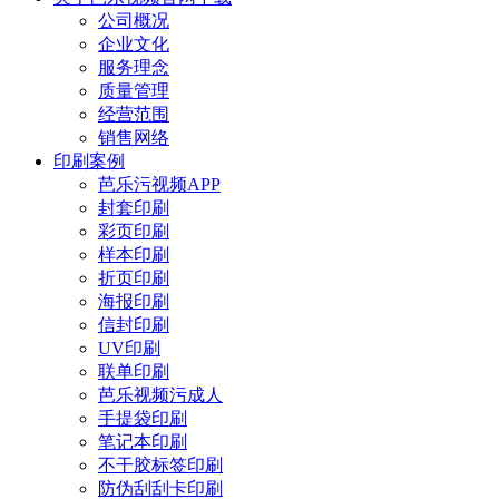
公司概况
企业文化
服务理念
质量管理
经营范围
销售网络
印刷案例
芭乐污视频APP
封套印刷
彩页印刷
样本印刷
折页印刷
海报印刷
信封印刷
UV印刷
联单印刷
芭乐视频污成人
手提袋印刷
笔记本印刷
不干胶标签印刷
防伪刮刮卡印刷