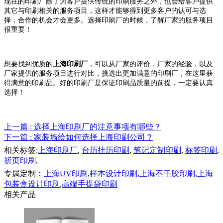
现在的印刷厂除了为客户提供传统的印刷服务之外，也会给客户提供
其它与印刷相关的服务项目，这样才能够得到更多客户的认可与选
择，合作的机会才会更多。选择印刷厂的时候，了解厂家的服务项目
很重要！
想要找到优质的
上海印刷厂
，可以从厂家的评价，厂家的经验，以及
厂家提供的服务项目进行对比，挑选出更加满意的印刷厂，在这里获
得满意的印刷品。好的印刷厂是保证印刷品质量的前提，一定要认真
选择！
上一篇
: 选择上海印刷厂的注意事项有哪些？
下一篇
: 家装墙绘如何选择上海印刷公司？
相关标签:
上海印刷厂
,
台历挂历印刷
,
笔记定制印刷
,
标签印刷
,
折页印刷
,
专属定制：
上海UV印刷
,
样本设计印刷
,
上海不干胶印刷
,
上海
包装盒设计印刷
,
高端手提袋印刷
相关产品