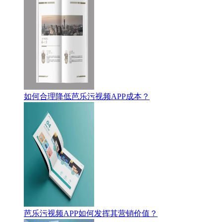
如何合理降低芭乐污视频APP成本？
芭乐污视频APP如何发挥其营销价值？