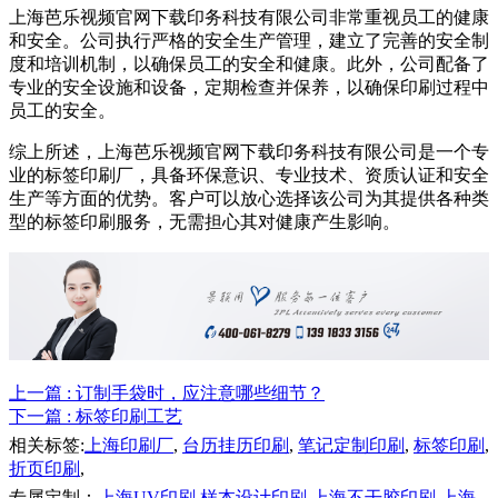
上海芭乐视频官网下载印务科技有限公司非常重视员工的健康
和安全。公司执行严格的安全生产管理，建立了完善的安全制
度和培训机制，以确保员工的安全和健康。此外，公司配备了
专业的安全设施和设备，定期检查并保养，以确保印刷过程中
员工的安全。
综上所述，上海芭乐视频官网下载印务科技有限公司是一个专
业的标签印刷厂，具备环保意识、专业技术、资质认证和安全
生产等方面的优势。客户可以放心选择该公司为其提供各种类
型的标签印刷服务，无需担心其对健康产生影响。
上一篇
: 订制手袋时，应注意哪些细节？
下一篇
: 标签印刷工艺
相关标签:
上海印刷厂
,
台历挂历印刷
,
笔记定制印刷
,
标签印刷
,
折页印刷
,
专属定制：
上海UV印刷
,
样本设计印刷
,
上海不干胶印刷
,
上海