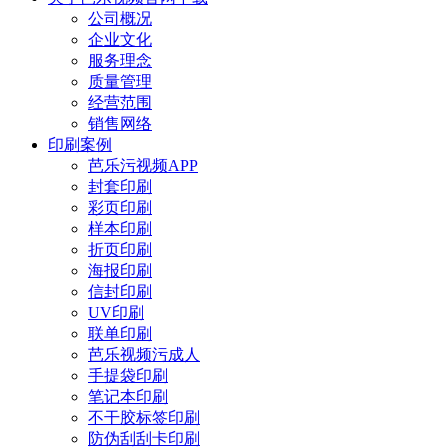
公司概况
企业文化
服务理念
质量管理
经营范围
销售网络
印刷案例
芭乐污视频APP
封套印刷
彩页印刷
样本印刷
折页印刷
海报印刷
信封印刷
UV印刷
联单印刷
芭乐视频污成人
手提袋印刷
笔记本印刷
不干胶标签印刷
防伪刮刮卡印刷