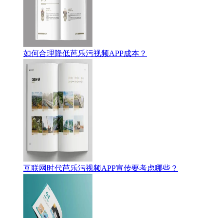
如何合理降低芭乐污视频APP成本？
互联网时代芭乐污视频APP宣传要考虑哪些？