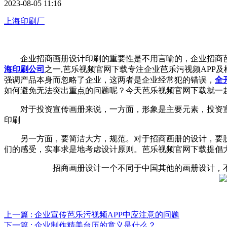
2023-08-05 11:16
上海印刷厂
企业招商画册设计印刷的重要性是不用言喻的，企业招商芭
海印刷公司
之一,芭乐视频官网下载专注企业芭乐污视频APP及样
强调产品本身而忽略了企业，这两者是企业经常犯的错误，
全
如何避免无法突出重点的问题呢？今天芭乐视频官网下载就一起来
对于投资宣传画册来说，一方面，形象是主要元素
印刷
另一方面，要简洁大方，规范。对于招商画册的设计
们的感受，实事求是地考虑设计原则。芭乐视频官网下载提倡
招商画册设计一个不同于中国其他的画册设计，
上一篇
: 企业宣传芭乐污视频APP中应注意的问题
下一篇
: 企业制作精美台历的意义是什么？