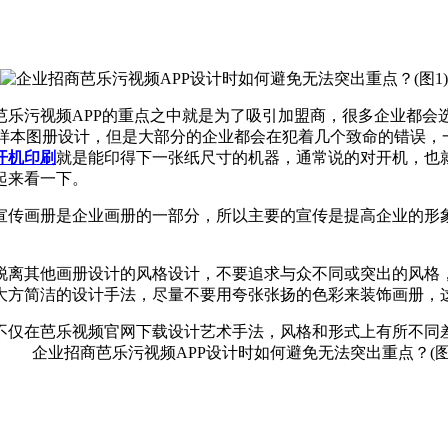
乐污视频APP的重点之中就是为了吸引加盟商，很多企业都会
本图册设计，但是大部分的企业都会在犯着几个致命的错误
开机印刷
就是能印得下一张纸尺寸的机器，通常说的对开机，
看一下。
，投资宣传画册是企业画册的一部分，所以主要的宣传是提高企业的形象
，要脱离其他画册设计的风格设计，不要追求与众不同或突出的风格
大方简洁的设计手法，尽量不要用夸张张扬的色彩来装饰画册，
不仅在芭乐视频官网下载设计艺术手法，风格和形式上有所不同差