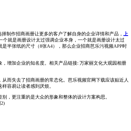
选择制作招商画册让更多的客户了解自身的企业详情和产品，
上
，一个就是画册设计太过强调企业本身，一个就是画册设计太过
也就是半张纸的尺寸（8张A4），那么企业招商芭乐污视频APP时
，增加企业的知名度。相关产品链接: 万家丽文化大观园相册
，从而失去了招商画册的常态化。芭乐视频官网下载应该贴近人
这样容易让读者感到厌烦。
别，更注重的是大众的形象和整体的设计方案构思。