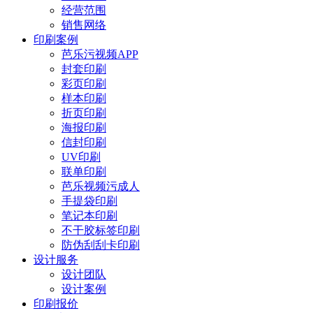
经营范围
销售网络
印刷案例
芭乐污视频APP
封套印刷
彩页印刷
样本印刷
折页印刷
海报印刷
信封印刷
UV印刷
联单印刷
芭乐视频污成人
手提袋印刷
笔记本印刷
不干胶标签印刷
防伪刮刮卡印刷
设计服务
设计团队
设计案例
印刷报价