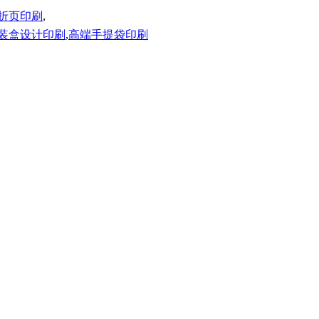
折页印刷
,
装盒设计印刷
,
高端手提袋印刷