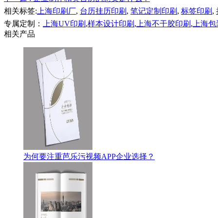
相关标签:
上海印刷厂
,
台历挂历印刷
,
笔记定制印刷
,
标签印刷
,
专属定制：
上海UV印刷
,
样本设计印刷
,
上海不干胶印刷
,
上海包
相关产品
为何要注重芭乐污视频APP企业选择？