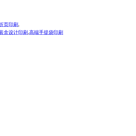
折页印刷
,
装盒设计印刷
,
高端手提袋印刷