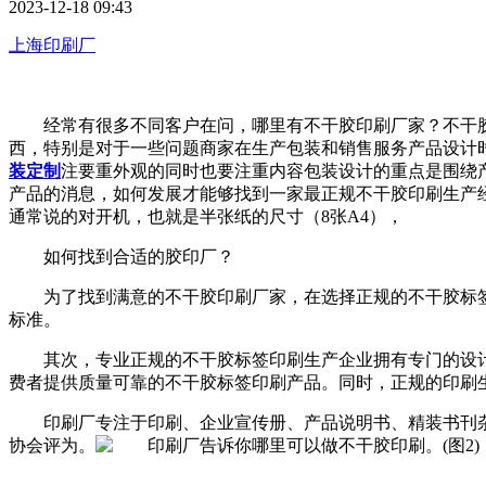
2023-12-18 09:43
上海印刷厂
经常有很多不同客户在问，哪里有不干胶印刷厂家？
西，特别是对于一些问题商家在生产包装和销售服务产品设计时
装定制
注要重外观的同时也要注重内容包装设计的重点是围绕产品进行衍
产品的消息，如何发展才能够找到一家最正规不干胶印刷生产
通常说的对开机，也就是半张纸的尺寸（8张A4），
如何找到合适的胶印厂？
为了找到满意的不干胶印刷厂家，在选择正规的不干胶
标准。
其次，专业正规的不干胶标签印刷生产企业拥有专门的设计
费者提供质量可靠的不干胶标签印刷产品。同时，正规的印刷生产企
印刷厂专注于印刷、企业宣传册、产品说明书、精装书刊
协会评为。