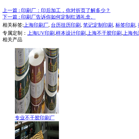
上一篇
: 印刷厂：印后加工，你对折页了解多少？
下一篇
: 印刷厂告诉你如何定制红酒礼盒。
相关标签:
上海印刷厂
,
台历挂历印刷
,
笔记定制印刷
,
标签印刷
,
专属定制：
上海UV印刷
,
样本设计印刷
,
上海不干胶印刷
,
上海包
相关产品
专业不干胶印刷厂