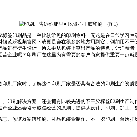
不干胶标签印刷品是一种比较常见的印刷物料，无论是在日常学习
候芭乐视频官网下载更是会在很多的地方用到它，例如用不干胶
生设计，所以要从包装上突出产品的特色，让消费者一看就知
经营企业呢？印刷厂在这里为有需要的客户商家提供重要一点就是选
标签印刷厂家时，了解这个印刷厂家是否具有合法的印刷生产资
、印刷解决方案，还会拥有比较先进的不干胶标签印刷生产制作工艺
业还会恪守诚信经营的原则，提供从设计、印刷、加工、配
杂志、族谱及家谱印刷、礼品包装盒制作、不干胶印刷、台历