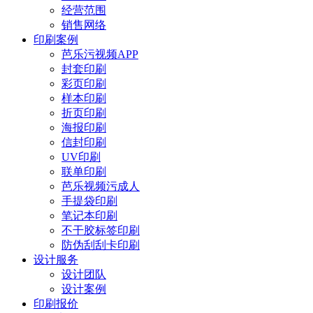
经营范围
销售网络
印刷案例
芭乐污视频APP
封套印刷
彩页印刷
样本印刷
折页印刷
海报印刷
信封印刷
UV印刷
联单印刷
芭乐视频污成人
手提袋印刷
笔记本印刷
不干胶标签印刷
防伪刮刮卡印刷
设计服务
设计团队
设计案例
印刷报价