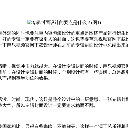
重外观的同时也要注重内容包装设计的重点是围绕产品进行衍生设计
，好的专辑一定要有吸引人的封面，这也需要芭乐视频官网下载
就来总结一下芭乐视频官网下载设计师在之前的专辑封面设计中总结出来的几点
图形越清晰，视觉冲击力就越大。在设计专辑封面的时候，芭乐
，在设计专辑封面的时候，个别设计师有一些误解，总是想
从而起到事半功倍的效果。
泼、时尚、现代，这只是整个设计中的一层意思。一
不够大气。所以专辑封面设计一定要追求稳而不乱。
美国家相比，显得有些晦暗，不够鲜亮。这样一个源于芭乐