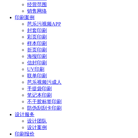
经营范围
销售网络
印刷案例
芭乐污视频APP
封套印刷
彩页印刷
样本印刷
折页印刷
海报印刷
信封印刷
UV印刷
联单印刷
芭乐视频污成人
手提袋印刷
笔记本印刷
不干胶标签印刷
防伪刮刮卡印刷
设计服务
设计团队
设计案例
印刷报价