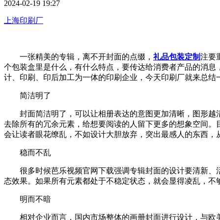
2024-02-19 19:27
上海印刷厂
一张精美的专辑，离不开封面的点缀，
礼品包装定制
注要
个包装盒里是什么，有什么特点，要传达给消费者产品的消息
计、印刷、印后加工为一体的印刷企业，今天印刷厂
简洁明了
封面简洁明了，可以让相册表达的意图更加清晰，
去除所有的冗余元素，给想要阅读的人留下更多的想象空间。目前
会让读者眼花缭乱，不如设计大胆放弃，突出最感人的东西，
稳而不乱
很多时候芭乐视频官网下载强调专辑封面的设计要清新、活
态效果。如果所有元素都处于不稳定状态，就会显得凌乱，
明而不暗
相对企业而言，国内市场整体的画册封面进行设计，与欧