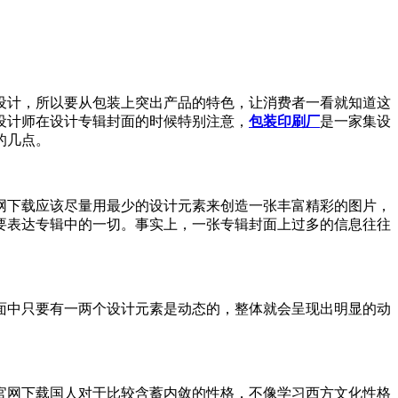
，所以要从包装上突出产品的特色，让消费者一看就知道这
设计师在设计专辑封面的时候特别注意，
包装印刷厂
是一家集设
。
视频官网下载应该尽量用最少的设计元素来创造一张丰富精彩的图片，
要表达专辑中的一切。事实上，一张专辑封面上过多的信息往往
张专辑封面中只要有一两个设计元素是动态的，整体就会呈现出明显的动
视频官网下载国人对于比较含蓄内敛的性格，不像学习西方文化性格