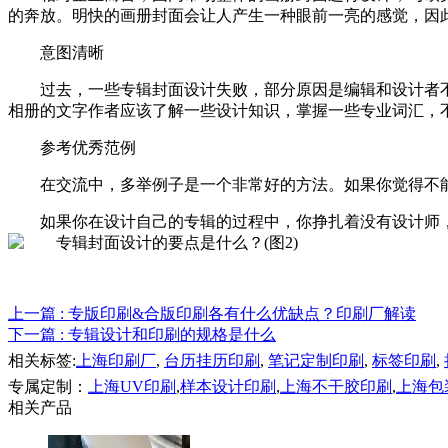
的奔放。明快的画册封面会让人产生一种眼前一亮的感觉，因此
意图清晰
过去，一些专辑封面设计失败，部分原因是编辑和设计者不能及
相册的文字作者应该了解一些设计知识，掌握一些专业词汇，
参考优秀范例
在交流中，多举例子是一个非常好的方法。如果你觉得不
如果你在设计自己的专辑的过程中，你挣扎着没有设计师，
上一篇
: 专版印刷&合版印刷各有什么优缺点？印刷厂解读
下一篇
: 专辑设计和印刷的规格是什么
相关标签:
上海印刷厂
,
台历挂历印刷
,
笔记定制印刷
,
标签印刷
,
专属定制：
上海UV印刷
,
样本设计印刷
,
上海不干胶印刷
,
上海包
相关产品