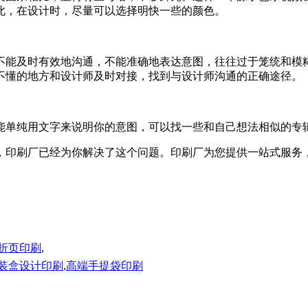
，在设计时，尽量可以选择明快一些的颜色。
时有效地沟通，不能准确地表达意图，往往过于笼统和模糊
不懂的地方和设计师及时对接，找到与设计师沟通的正确途径。
能单纯用文字来说明你的意图，可以找一些和自己想法相似的专辑封面
印刷厂已经为你解决了这个问题。印刷厂为您提供一站式服务
折页印刷
,
装盒设计印刷
,
高端手提袋印刷