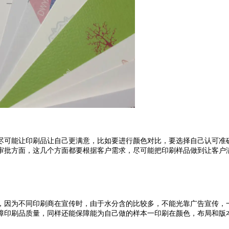
，尽可能让印刷品让自己更满意，比如要进行颜色对比，要选择自己认可准确
批方面，这几个方面都要根据客户需求，尽可能把印刷样品做到让客户满意
，因为不同印刷商在宣传时，由于水分含的比较多，不能光靠广告宣传，
保障印刷品质量，同样还能保障能为自己做的样本一印刷在颜色，布局和版本等