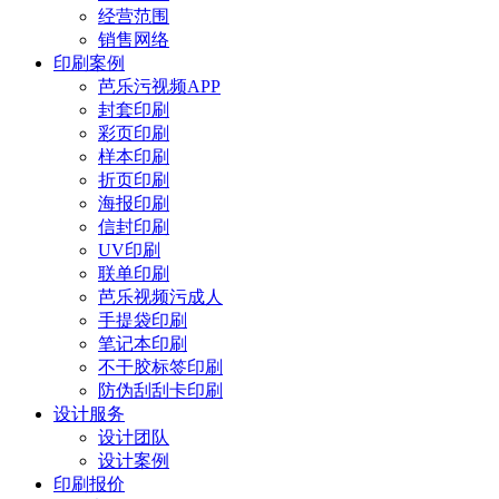
经营范围
销售网络
印刷案例
芭乐污视频APP
封套印刷
彩页印刷
样本印刷
折页印刷
海报印刷
信封印刷
UV印刷
联单印刷
芭乐视频污成人
手提袋印刷
笔记本印刷
不干胶标签印刷
防伪刮刮卡印刷
设计服务
设计团队
设计案例
印刷报价