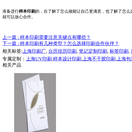
准备进行
样本印刷
的，
在
了解了怎么做能让自己更满意，也了解了怎么选择
就可以放心合作。
上一篇
: 样本印刷需要注意关键点有哪些？
下一篇
: 样本印刷有几种类型？怎么选择印刷合作伙伴？
相关标签:
上海印刷厂
,
台历挂历印刷
,
笔记定制印刷
,
标签印刷
,
专属定制：
上海UV印刷
,
样本设计印刷
,
上海不干胶印刷
,
上海包
相关产品