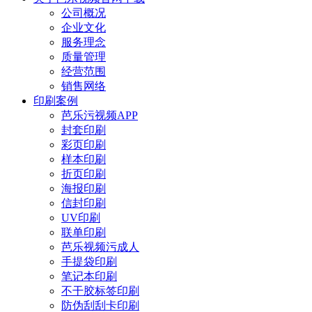
公司概况
企业文化
服务理念
质量管理
经营范围
销售网络
印刷案例
芭乐污视频APP
封套印刷
彩页印刷
样本印刷
折页印刷
海报印刷
信封印刷
UV印刷
联单印刷
芭乐视频污成人
手提袋印刷
笔记本印刷
不干胶标签印刷
防伪刮刮卡印刷