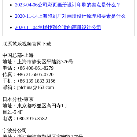
2023-04-06
公司彩页画册设计印刷的卖点是什么​？
2020-11-14
上海印刷厂对画册设计原理和要素是什么
2020-11-04
怎样找到合适的画册设计公司
联系芭乐视频官网下载
中国总部•上海
地址：上海市静安区平陆路376号
电话：+86 400-061-8279
传真：+86 21-6605-0720
手机：+86 139 1833 3156
邮箱：jplchina@163.com
日本分社•東京
地址：東京都杉並区高円寺1丁
目21-5 4F
电话：080-3916-8582
宁波分公司
地址：浙江宁波市鄞州区定宁路179号