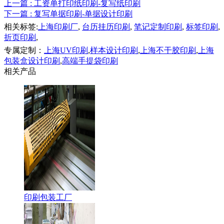
上一篇
: 工资单打印纸印刷-复写纸印刷
下一篇
: 复写单据印刷-单据设计印刷
相关标签:
上海印刷厂
,
台历挂历印刷
,
笔记定制印刷
,
标签印刷
,
折页印刷
,
专属定制：
上海UV印刷
,
样本设计印刷
,
上海不干胶印刷
,
上海
包装盒设计印刷
,
高端手提袋印刷
相关产品
印刷包装工厂