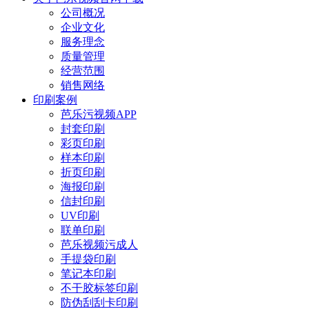
公司概况
企业文化
服务理念
质量管理
经营范围
销售网络
印刷案例
芭乐污视频APP
封套印刷
彩页印刷
样本印刷
折页印刷
海报印刷
信封印刷
UV印刷
联单印刷
芭乐视频污成人
手提袋印刷
笔记本印刷
不干胶标签印刷
防伪刮刮卡印刷